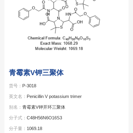
青霉素V钾三聚体
货号：
P-3018
英文名：
Penicillin V potassium trimer
别名：
青霉素V钾开环三聚体
分子式：
C48H56N6O16S3
分子量：
1069.18