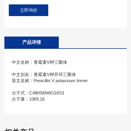
立即询价
产品详情
中文名称：青霉素V钾三聚体
中文别名：青霉素V钾开环三聚体
英文名称：Penicillin V potassium trimer
分子式：C48H56N6O16S3
分子量：1069.18