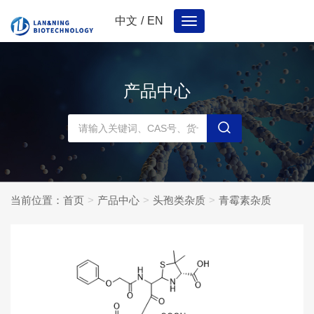
中文
/
EN
Toggle
navigation
产品中心
当前位置：
首页
产品中心
头孢类杂质
青霉素杂质