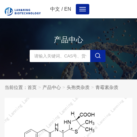
中文
/
EN
Toggle
navigation
产品中心
当前位置：
首页
产品中心
头孢类杂质
青霉素杂质