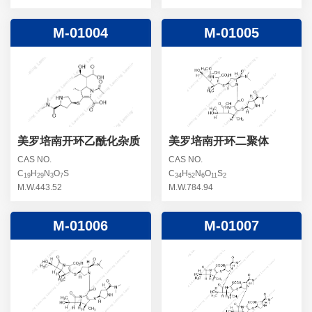
M-01004
M-01005
美罗培南开环乙酰化杂质
美罗培南开环二聚体
CAS NO.
CAS NO.
C
H
N
O
S
C
H
N
O
S
19
29
3
7
34
52
6
11
2
M.W.443.52
M.W.784.94
M-01006
M-01007