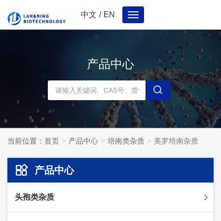
中文
/
EN
Toggle
navigation
产品中心
当前位置：
首页
产品中心
培南类杂质
美罗培南杂质
产品中心
头孢类杂质
头孢妥仑杂质