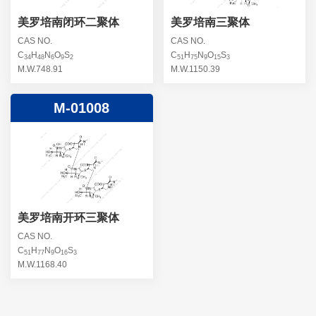
美罗培南闭环二聚体
美罗培南三聚体
CAS NO.
CAS NO.
C
H
N
O
S
C
H
N
O
S
34
48
6
9
2
51
75
9
15
3
M.W.748.91
M.W.1150.39
M-01008
美罗培南开环三聚体
CAS NO.
C
H
N
O
S
51
77
9
16
3
M.W.1168.40