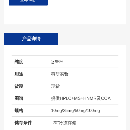
产品详情
纯度
≧95%
用途
科研实验
货期
现货
图谱
提供HPLC+MS+HNMR及COA
规格
10mg/25mg/50mg/100mg
储存条件
-20°冷冻存储