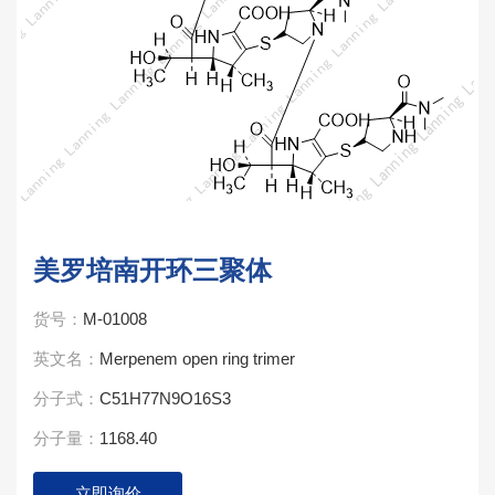
美罗培南开环三聚体
货号：
M-01008
英文名：
Merpenem open ring trimer
分子式：
C51H77N9O16S3
分子量：
1168.40
立即询价