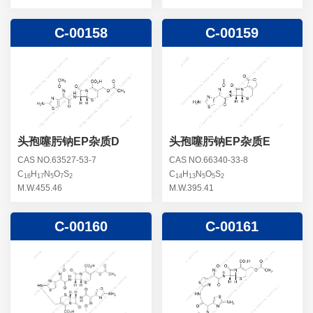
C-00158
C-00159
头孢噻肟钠EP杂质D
头孢噻肟钠EP杂质E
CAS NO.63527-53-7
CAS NO.66340-33-8
C
H
N
O
S
C
H
N
O
S
16
17
5
7
2
14
13
5
5
2
M.W.455.46
M.W.395.41
C-00160
C-00161