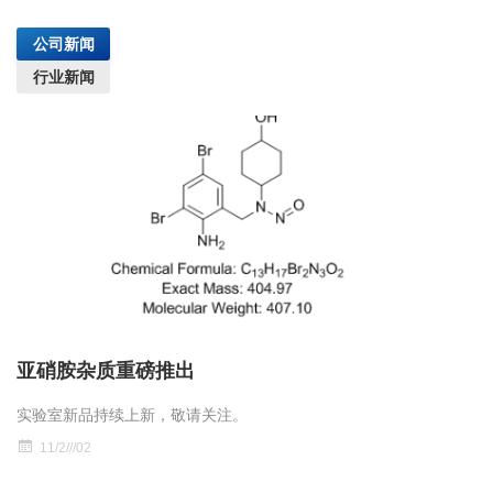
公司新闻
行业新闻
亚硝胺杂质重磅推出
实验室新品持续上新，敬请关注。
11/2///02