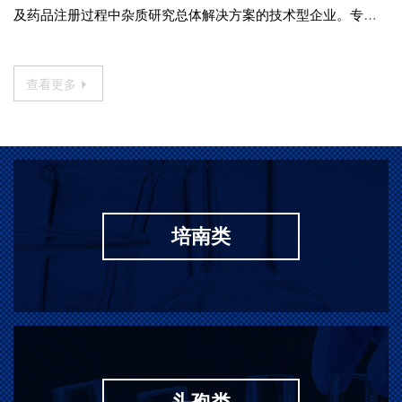
及药品注册过程中杂质研究总体解决方案的技术型企业。专业
研发药物杂质对照品，自有研发实验室，产品质检部，品质可
控。拥有多种标准图谱，COA、氢谱、碳谱、质谱、液相、紫
查看更多
外、红外。
培南类