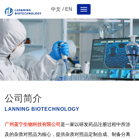
中文
/
EN
Toggle
navigation
公司简介
LANNING BIOTECHNOLOGY
广州蓝宁生物科技有限公司
是一家以研发药品注册过程中所涉
及的杂质对照品为核心，提供杂质对照品定制合成、制备分离