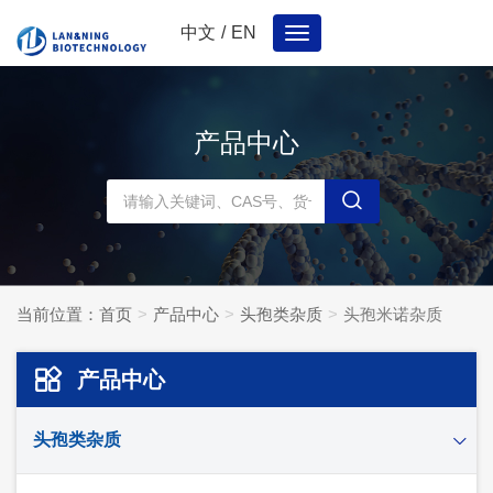
中文
/
EN
Toggle
navigation
产品中心
当前位置：
首页
产品中心
头孢类杂质
头孢米诺杂质
产品中心
头孢类杂质
头孢妥仑杂质