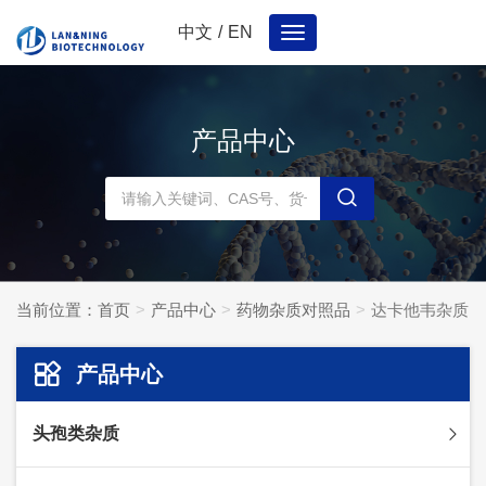
中文
/
EN
Toggle
navigation
产品中心
当前位置：
首页
产品中心
药物杂质对照品
达卡他韦杂质
产品中心
头孢类杂质
头孢妥仑杂质