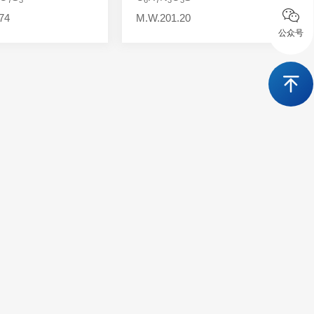
74
M.W.201.20
公众号