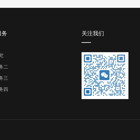
服务
关注我们
究
务二
务三
务四