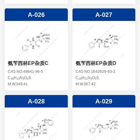
A-026
A-027
氨苄西林EP杂质C
氨苄西林EP杂质D
CAS NO.49841-96-5
CAS NO.1642629-93-3
C
H
N
O
S
C
H
N
O
S
16
19
3
4
16
21
3
5
M.W.349.41
M.W.367.42
A-028
A-029