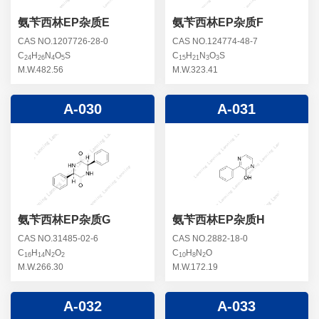
氨苄西林EP杂质E
氨苄西林EP杂质F
CAS NO.1207726-28-0
CAS NO.124774-48-7
C
H
N
O
S
C
H
N
O
S
24
26
4
5
15
21
3
3
M.W.482.56
M.W.323.41
A-030
A-031
氨苄西林EP杂质G
氨苄西林EP杂质H
CAS NO.31485-02-6
CAS NO.2882-18-0
C
H
N
O
C
H
N
O
16
14
2
2
10
8
2
M.W.266.30
M.W.172.19
A-032
A-033