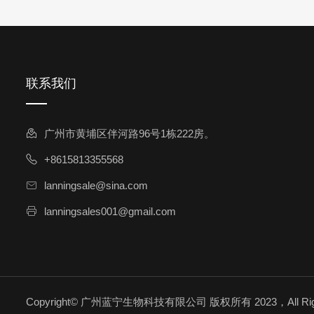
联系我们
广州市黄埔区伴河路96号1栋222房。
+8615813355568
lanningsale@sina.com
lanningsales001@gmail.com
Copyright© 广州蓝宁生物科技有限公司 版权所有 2023，All Righ