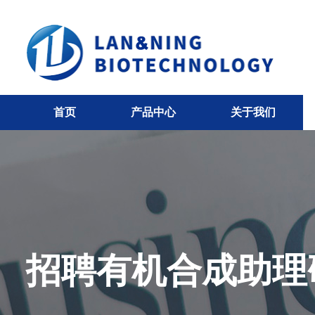
首页
产品中心
关于我们
招聘有机合成助理