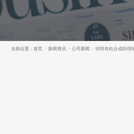
当前位置：
首页
新闻资讯
公司新闻
招聘有机合成助理