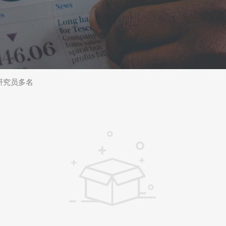
研究员多名