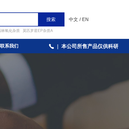
搜索
中文
/
EN
西林氧化杂质
莫匹罗星EP杂质A
联系我们
|
本公司所售产品仅供科研