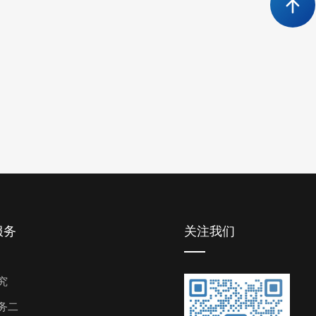
服务
关注我们
究
务二