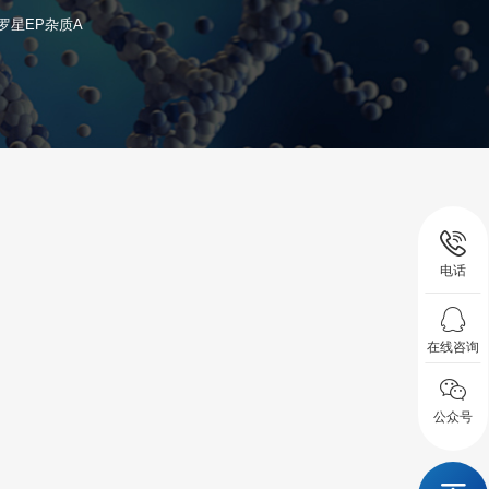
罗星EP杂质A
电话
在线咨询
公众号