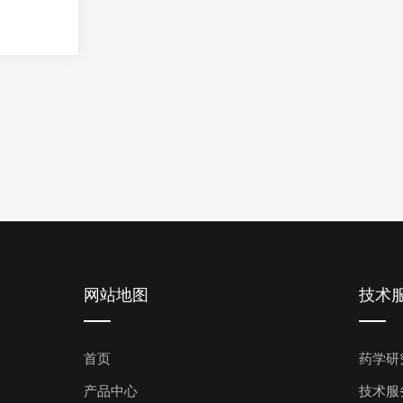
网站地图
技术
首页
药学研
产品中心
技术服