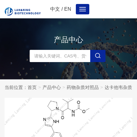
中文
/
EN
Toggle
navigation
产品中心
当前位置：
首页
产品中心
药物杂质对照品
达卡他韦杂质