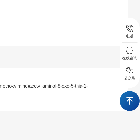
电话
在线咨询
公众号
(methoxyimino)acetyl]amino]-8-oxo-5-thia-1-