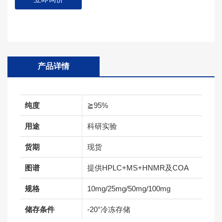
产品详情
纯度
≧95%
用途
科研实验
货期
现货
图谱
提供HPLC+MS+HNMR及COA
规格
10mg/25mg/50mg/100mg
储存条件
-20°冷冻存储