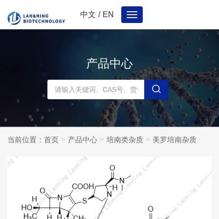
中文
/
EN
Toggle
navigation
产品中心
当前位置：
首页
产品中心
培南类杂质
美罗培南杂质