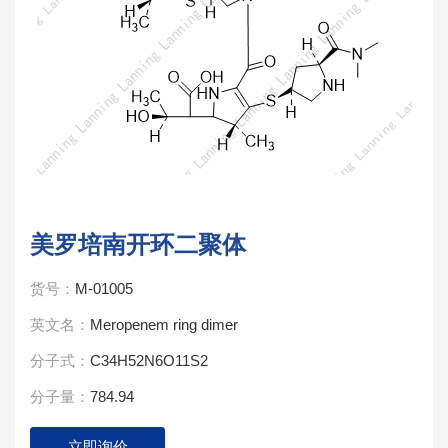
美罗培南开环二聚体
货号：
M-01005
英文名：
Meropenem ring dimer
分子式：
C34H52N6O11S2
分子量：
784.94
立即询价