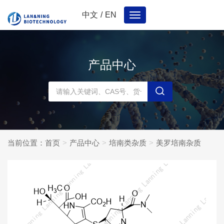
中文
/
EN
Toggle
navigation
产品中心
当前位置：
首页
产品中心
培南类杂质
美罗培南杂质