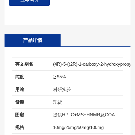
产品详情
英文别名
(4R)-5-((2R)-1-carboxy-2-hydroxypropyl)-3
纯度
≧95%
用途
科研实验
货期
现货
图谱
提供HPLC+MS+HNMR及COA
规格
10mg/25mg/50mg/100mg