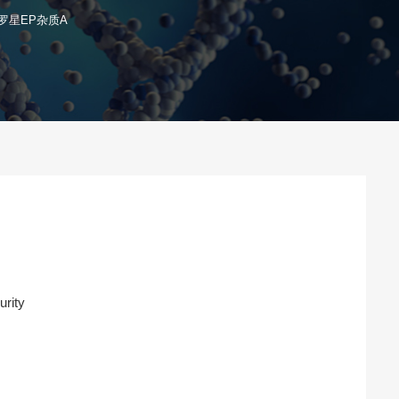
罗星EP杂质A
urity