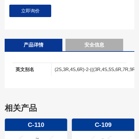
立即询价
产品详情
安全信息
英文别名
(2S,3R,4S,6R)-2-(((3R,4S,5S,6R,7R,9R,11
相关产品
C-110
C-109