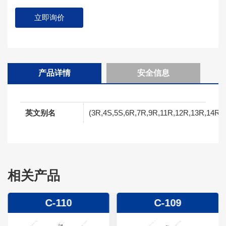
立即询价
产品详情
安全信息
英文别名
(3R,4S,5S,6R,7R,9R,11R,12R,13R,14R)-6-(
相关产品
C-110
C-109