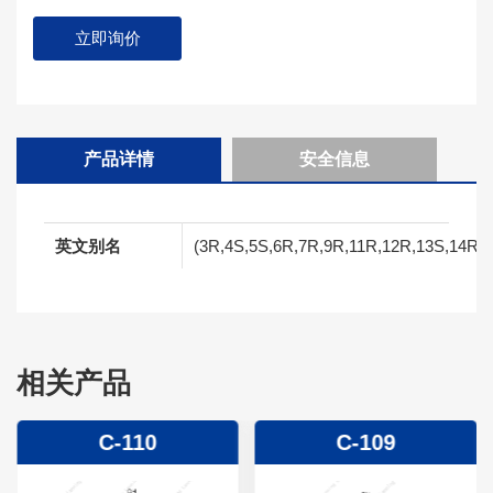
立即询价
产品详情
安全信息
英文别名
(3R,4S,5S,6R,7R,9R,11R,12R,13S,14R)-6-(
相关产品
C-110
C-109