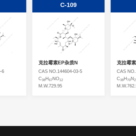
C-109
克拉霉素EP杂质N
克拉霉素
-6
CAS NO.144604-03-5
CAS NO.1
C
H
NO
C
H
N
38
67
12
38
70
2
M.W.729.95
M.W.762.