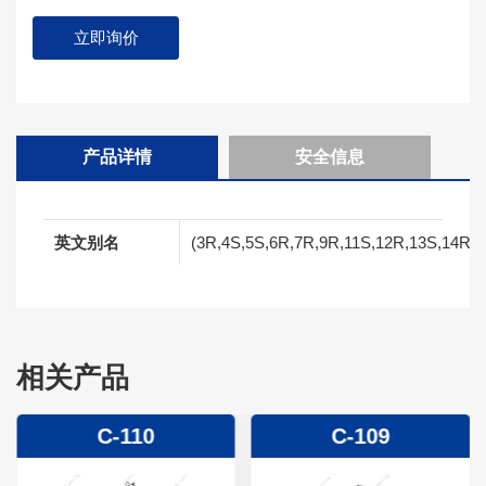
立即询价
产品详情
安全信息
英文别名
(3R,4S,5S,6R,7R,9R,11S,12R,13S,14R,E)-6
相关产品
C-110
C-109