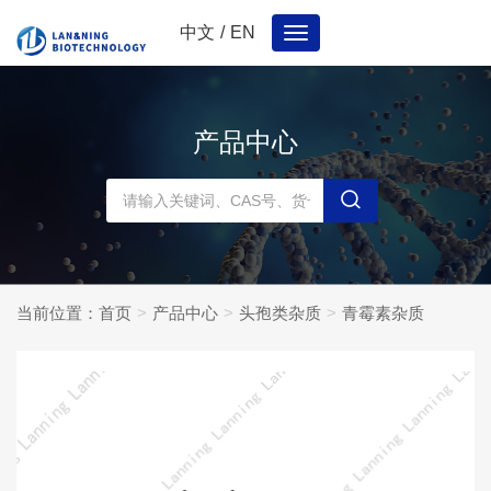
中文
/
EN
Toggle
navigation
产品中心
当前位置：
首页
产品中心
头孢类杂质
青霉素杂质