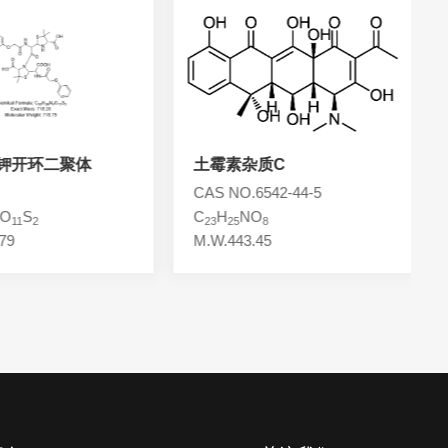
钾开环二聚体
土霉素杂质C
CAS NO.6542-44-5
O
S
C
H
NO
11
2
23
25
8
79
M.W.443.45