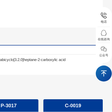
电话
在线咨询
公众号
abicyclo[3.2.0]heptane-2-carboxylic acid
P-3017
C-0019