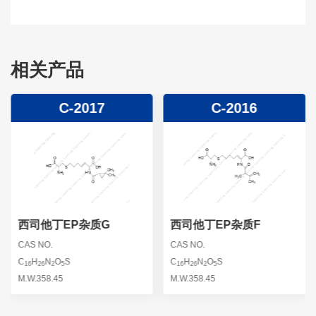
相关产品
C-2017
C-2016
西司他丁EP杂质G
西司他丁EP杂质F
CAS NO.
CAS NO.
C
H
N
O
S
C
H
N
O
S
16
26
2
5
16
26
2
5
M.W.358.45
M.W.358.45