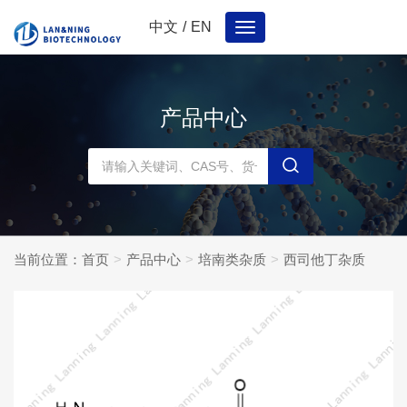
中文
/
EN
Toggle
navigation
产品中心
当前位置：
首页
产品中心
培南类杂质
西司他丁杂质