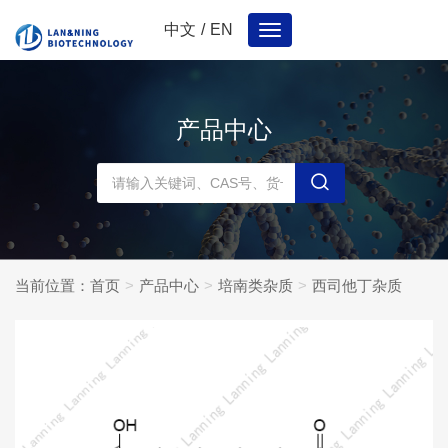
中文
/
EN
Toggle
navigation
产品中心
当前位置：
首页
产品中心
培南类杂质
西司他丁杂质