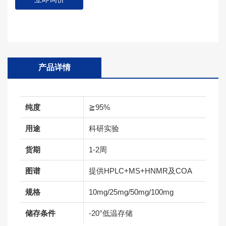
产品详情
纯度
≧95%
用途
科研实验
货期
1-2周
图谱
提供HPLC+MS+HNMR及COA
规格
10mg/25mg/50mg/100mg
储存条件
-20°低温存储