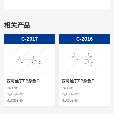
相关产品
C-2017
C-2016
西司他丁EP杂质G
西司他丁EP杂质F
CAS NO.
CAS NO.
C
H
N
O
S
C
H
N
O
S
16
26
2
5
16
26
2
5
M.W.358.45
M.W.358.45