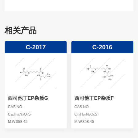
相关产品
C-2017
C-2016
西司他丁EP杂质G
西司他丁EP杂质F
CAS NO.
CAS NO.
C
H
N
O
S
C
H
N
O
S
16
26
2
5
16
26
2
5
M.W.358.45
M.W.358.45