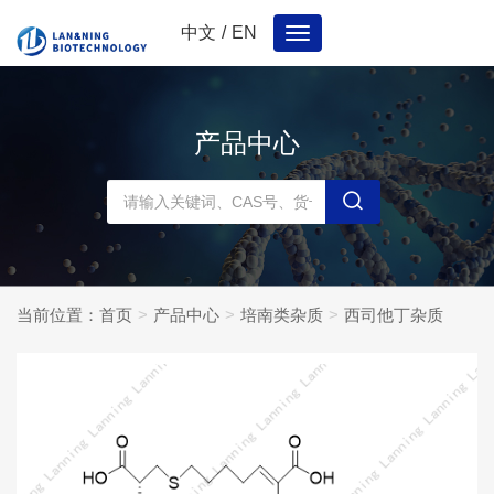
中文
/
EN
Toggle
navigation
产品中心
当前位置：
首页
产品中心
培南类杂质
西司他丁杂质