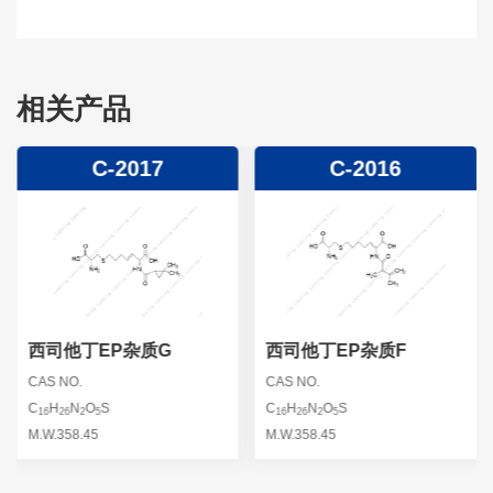
相关产品
C-2017
C-2016
西司他丁EP杂质G
西司他丁EP杂质F
CAS NO.
CAS NO.
C
H
N
O
S
C
H
N
O
S
16
26
2
5
16
26
2
5
M.W.358.45
M.W.358.45