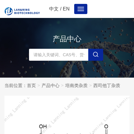
中文
/
EN
Toggle
navigation
产品中心
当前位置：
首页
产品中心
培南类杂质
西司他丁杂质