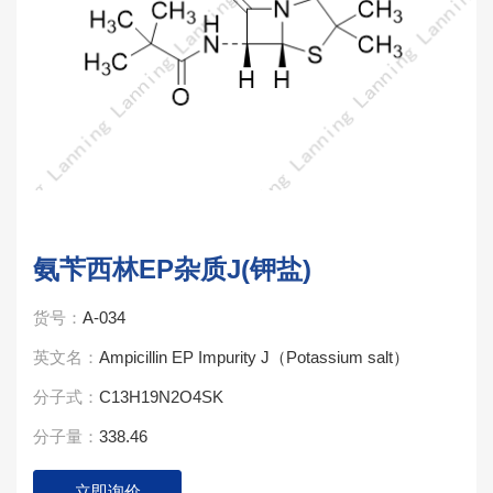
氨苄西林EP杂质J(钾盐)
货号：
A-034
英文名：
Ampicillin EP Impurity J（Potassium salt）
分子式：
C13H19N2O4SK
分子量：
338.46
立即询价