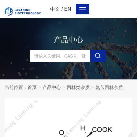
中文
/
EN
Toggle
navigation
产品中心
当前位置：
首页
产品中心
西林类杂质
氨苄西林杂质