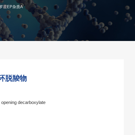
罗星EP杂质A
环脱羧物
ng opening decarboxylate