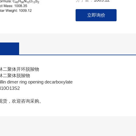
立即询价
林二聚体开环脱羧物
林二聚体脱羧物
 dimer ring opening decarboxylate
10O13S2
现货，欢迎咨询采购。