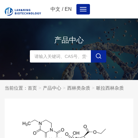
中文
/
EN
Toggle
navigation
产品中心
当前位置：
首页
产品中心
西林类杂质
哌拉西林杂质