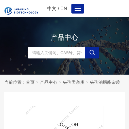
中文
/
EN
Toggle
navigation
产品中心
当前位置：
首页
产品中心
头孢类杂质
头孢泊肟酯杂质