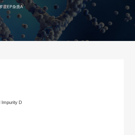
罗星EP杂质A
 Impurity D