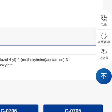
电话
在线咨询
公众号
hiazol-4-yl)-2-(methoxyimino)acetamido)-3-
boxylate
C-0706
C-0705