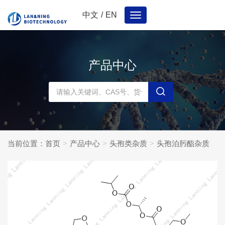
中文
/
EN
Toggle
navigation
产品中心
当前位置：
首页
产品中心
头孢类杂质
头孢泊肟酯杂质