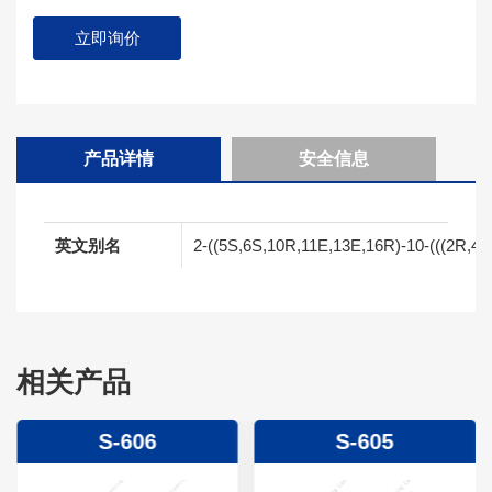
立即询价
产品详情
安全信息
英文别名
2-((5S,6S,10R,11E,13E,16R)-10-(((2R,4R,
相关产品
S-606
S-605