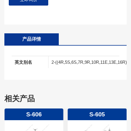
产品详情
英文别名
2-((4R,5S,6S,7R,9R,10R,11E,13E,16R)-6-(
相关产品
S-606
S-605