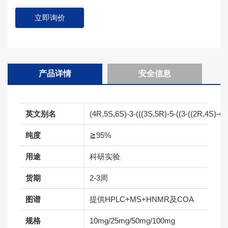
立即询价
产品详情
安全信息
英文别名
(4R,5S,6S)-3-(((3S,5R)-5-((3-((2R,4S)-4-(
纯度
≧95%
用途
科研实验
货期
2-3周
图谱
提供HPLC+MS+HNMR及COA
规格
10mg/25mg/50mg/100mg