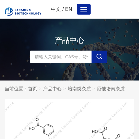
中文
/
EN
Toggle
navigation
产品中心
当前位置：
首页
产品中心
培南类杂质
厄他培南杂质