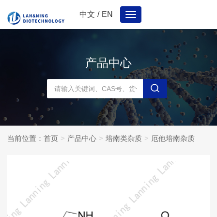
中文
/
EN
Toggle
navigation
产品中心
当前位置：
首页
产品中心
培南类杂质
厄他培南杂质