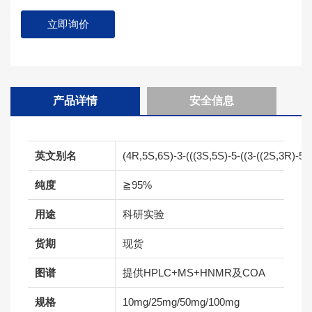
立即询价
产品详情
安全信息
英文别名
(4R,5S,6S)-3-(((3S,5S)-5-((3-((2S,3R)-5-c
纯度
≧95%
用途
科研实验
货期
现货
图谱
提供HPLC+MS+HNMR及COA
规格
10mg/25mg/50mg/100mg