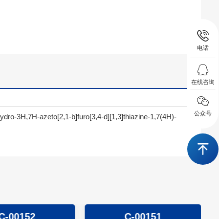
电话
在线咨询
公众号
ydro-3H,7H-azeto[2,1-b]furo[3,4-d][1,3]thiazine-1,7(4H)-
C-00152
C-00151