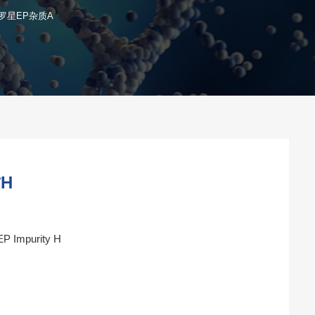
罗星EP杂质A
H
P Impurity H