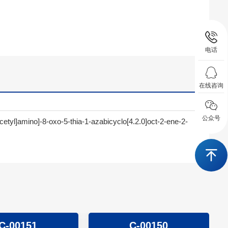
电话
在线咨询
公众号
cetyl]amino]-8-oxo-5-thia-1-azabicyclo[4.2.0]oct-2-ene-2-
C-00151
C-00150