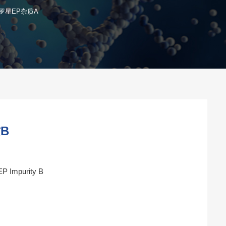
罗星EP杂质A
B
P Impurity B