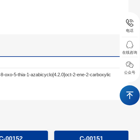
电话
在线咨询
公众号
8-oxo-5-thia-1-azabicyclo[4.2.0]oct-2-ene-2-carboxylic
C-00152
C-00151