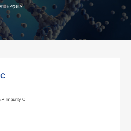
罗星EP杂质A
C
P Impurity C