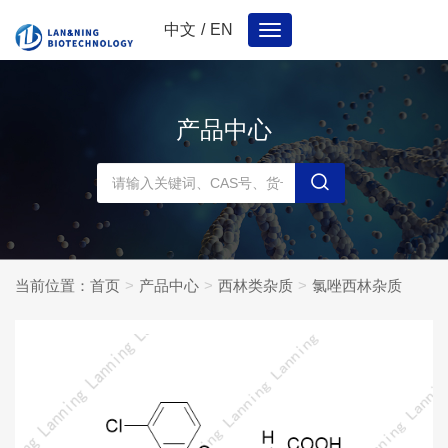
中文
/
EN
Toggle
navigation
产品中心
当前位置：
首页
产品中心
西林类杂质
氯唑西林杂质