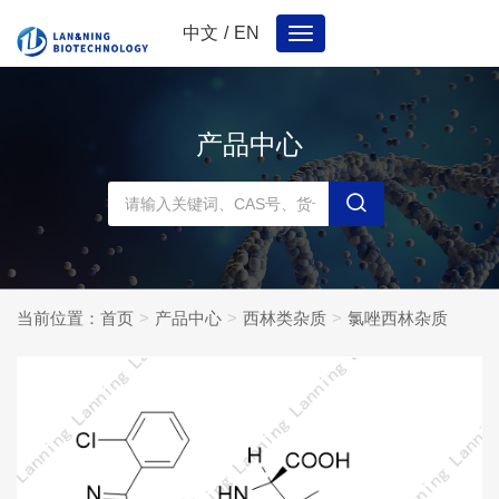
中文
/
EN
Toggle
navigation
产品中心
当前位置：
首页
产品中心
西林类杂质
氯唑西林杂质