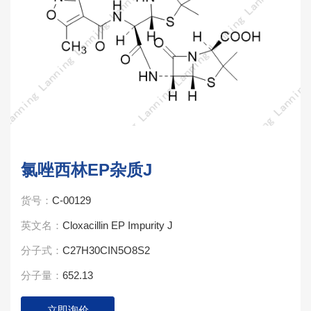
氯唑西林EP杂质J
货号：
C-00129
英文名：
Cloxacillin EP Impurity J
分子式：
C27H30CIN5O8S2
分子量：
652.13
立即询价