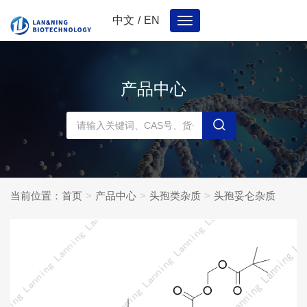
中文
/
EN
Toggle
navigation
产品中心
当前位置：
首页
产品中心
头孢类杂质
头孢妥仑杂质