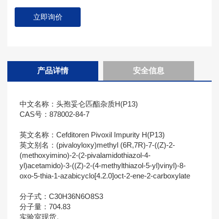
立即询价
产品详情
安全信息
中文名称：头孢妥仑匹酯杂质H(P13)
CAS号：878002-84-7
英文名称：Cefditoren Pivoxil Impurity H(P13)
英文别名：(pivaloyloxy)methyl (6R,7R)-7-((Z)-2-
(methoxyimino)-2-(2-pivalamidothiazol-4-
yl)acetamido)-3-((Z)-2-(4-methylthiazol-5-yl)vinyl)-8-
oxo-5-thia-1-azabicyclo[4.2.0]oct-2-ene-2-carboxylate
分子式：C30H36N6O8S3
分子量：704.83
实验室现货。