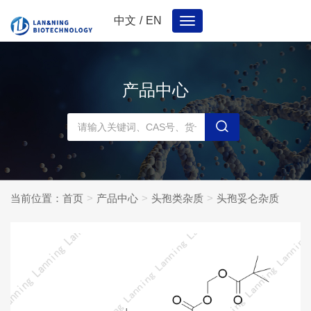
中文
/
EN
Toggle
navigation
产品中心
当前位置：
首页
产品中心
头孢类杂质
头孢妥仑杂质