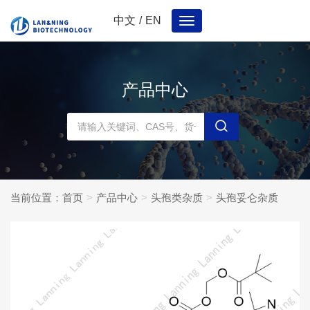
中文
/
EN
Toggle
navigation
产品中心
当前位置：
首页
产品中心
头孢类杂质
头孢妥仑杂质