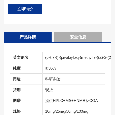
立即询价
产品详情
安全信息
英文别名
(6R,7R)-(pivaloyloxy)methyl 7-((Z)-2-(2-a
纯度
≧96%
用途
科研实验
货期
现货
图谱
提供HPLC+MS+HNMR及COA
规格
10mg/25mg/50mg/100mg