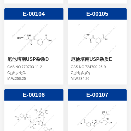
E-00104
E-00105
厄他培南USP杂质D
厄他培南USP杂质E
CAS NO.770703-11-2
CAS NO.724700-26-9
C
H
N
O
C
H
N
O
12
14
2
4
12
14
2
3
M.W.250.25
M.W.234.26
E-00106
E-00107