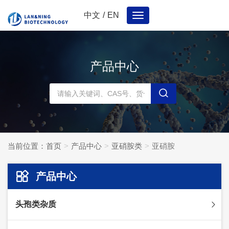
中文
/
EN
Toggle
navigation
产品中心
当前位置：
首页
产品中心
亚硝胺类
亚硝胺
产品中心
头孢类杂质
头孢妥仑杂质